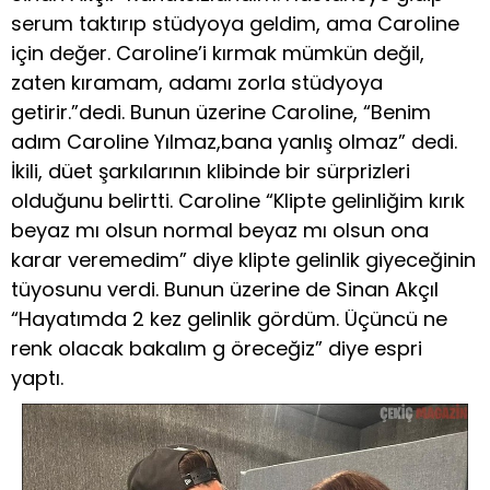
serum taktırıp stüdyoya geldim, ama Caroline
için değer. Caroline’i kırmak mümkün değil,
zaten kıramam, adamı zorla stüdyoya
getirir.”dedi. Bunun üzerine Caroline, “Benim
adım Caroline Yılmaz,bana yanlış olmaz” dedi.
İkili, düet şarkılarının klibinde bir sürprizleri
olduğunu belirtti. Caroline “Klipte gelinliğim kırık
beyaz mı olsun normal beyaz mı olsun ona
karar veremedim” diye klipte gelinlik giyeceğinin
tüyosunu verdi. Bunun üzerine de Sinan Akçıl
“Hayatımda 2 kez gelinlik gördüm. Üçüncü ne
renk olacak bakalım g öreceğiz” diye espri
yaptı.