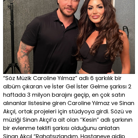
“Söz Müzik Caroline Yılmaz” adlı 6 şarkılık bir
albüm çıkaran ve İster Gel İster Gelme şarkısı 2
haftada 3 milyon barajını geçip, en çok satın
alınanlar listesine giren Caroline Yılmaz ve Sinan
Akçıl, ortak projeleri için stüdyoya girdi. Sözü ve
müziği Sinan Akçıl’a ait olan ‘’Kesin” adlı şarkının
bir evlenme teklifi şarkısı olduğunu anlatan
Sinan Akçıl “Rahatsızlandım. Hastaneye gidip