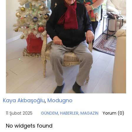
Kaya Akbaşoğlu
,
Modugno
11 Şubat 2025
GÜNDEM
,
HABERLER
,
MAGAZİN
Yorum (
0
)
No widgets found