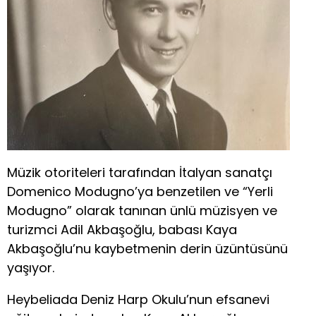
Müzik otoriteleri tarafından İtalyan sanatçı
Domenico Modugno’ya benzetilen ve “Yerli
Modugno” olarak tanınan ünlü müzisyen ve
turizmci Adil Akbaşoğlu, babası Kaya
Akbaşoğlu’nu kaybetmenin derin üzüntüsünü
yaşıyor.
Heybeliada Deniz Harp Okulu’nun efsanevi