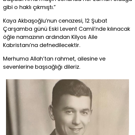
gibi o haklı çıkmıştı.”
Kaya Akbaşoğlu’nun cenazesi, 12 Şubat
Çarşamba günü Eski Levent Camii’nde kılınacak
öğle namazının ardından Kilyos Aile
Kabristanı’na defnedilecektir.
Merhuma Allah’tan rahmet, ailesine ve
sevenlerine başsağlığı dileriz.