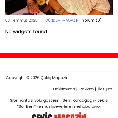
03 Temmuz 2026
GÜNDEM
,
MAGAZİN
Yorum (
0
)
No widgets found
Copyright © 2026 Çekiç Magazin
Hakkımızda
|
Reklam
|
İletişim
Site haritası
yolu gösterir. |
Selin Karaağaç ilk teklisi
“Sor Beni” ile müzikseverlere merhaba diyor