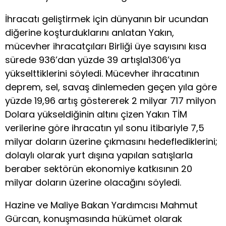
İhracatı geliştirmek için dünyanın bir ucundan
diğerine koşturduklarını anlatan Yakın,
mücevher ihracatçıları Birliği üye sayısını kısa
sürede 936’dan yüzde 39 artışla1306’ya
yükselttiklerini söyledi. Mücevher ihracatının
deprem, sel, savaş dinlemeden geçen yıla göre
yüzde 19,96 artış göstererek 2 milyar 717 milyon
Dolara yükseldiğinin altını çizen Yakın TİM
verilerine göre ihracatın yıl sonu itibariyle 7,5
milyar doların üzerine çıkmasını hedeflediklerini;
dolaylı olarak yurt dışına yapılan satışlarla
beraber sektörün ekonomiye katkısının 20
milyar doların üzerine olacağını söyledi.
Hazine ve Maliye Bakan Yardımcısı Mahmut
Gürcan, konuşmasında hükümet olarak