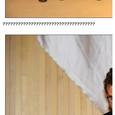
????????????????????????????????????