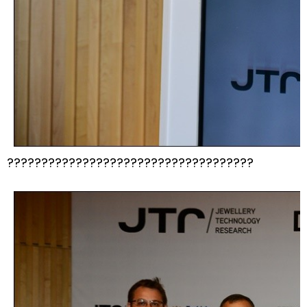
????????????????????????????????????