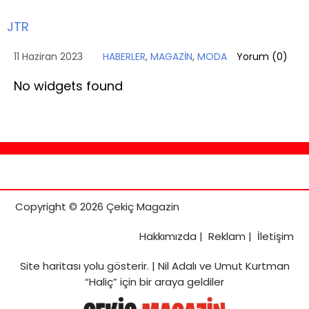
JTR
11 Haziran 2023
HABERLER
,
MAGAZİN
,
MODA
Yorum (
0
)
No widgets found
Copyright © 2026 Çekiç Magazin
Hakkımızda
|
Reklam
|
İletişim
Site haritası
yolu gösterir. |
Nil Adalı ve Umut Kurtman
“Haliç” için bir araya geldiler