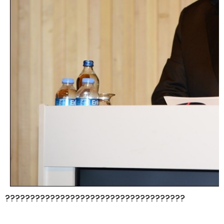
????????????????????????????????????