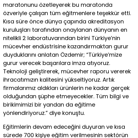
maratonunu özetleyerek bu maratonda
özveriyle çalışan tüm eğitmenlere teşekkür etti.
Kısa süre önce dünya çapında akreditasyon
kuruluşları tarafından onaylanan dünyanın en
nitelikli 2 laboratuvarından birini Türkiye’nin
mücevher endüstrisine kazandırmaktan gurur
duyduklarını anlatan Özdemir; “Türkiye’mize
gurur verecek başarılara imza atıyoruz.
Teknoloji geliştirerek, mücevher raporu vererek
ihracatımızın kalitesini yükseltiyoruz. Artık
firmalarımız aldıkları ürünlerin ne kadar gerçek
olduğundan şüphe etmeyecekler. Tüm bilgi ve
birikimimizi bir yandan da eğitime
yönlendiriyoruz.” diye konuştu.
Eğitimlerin devam edeceğini duyuran ve kısa
sürede 700 kişiye eğitim verilmesinin sektörün