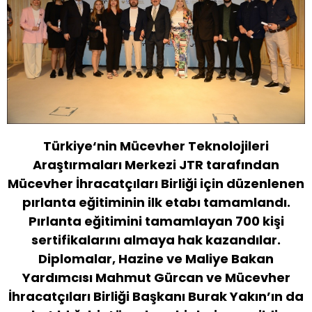
Türkiye
‘
nin Mücevher Teknolojileri
Araştırmaları Merkezi JTR tarafından
Mücevher İhracatçıları Birliği için düzenlenen
pırlanta eğitiminin ilk etabı tamamlandı.
Pırlanta eğitimini tamamlayan 700 kişi
sertifikalarını almaya hak kazandılar.
Diplomalar, Hazine ve Maliye Bakan
Yardımcısı Mahmut Gürcan ve Mücevher
İhracatçıları Birliği Başkanı Burak Yakın’ın da