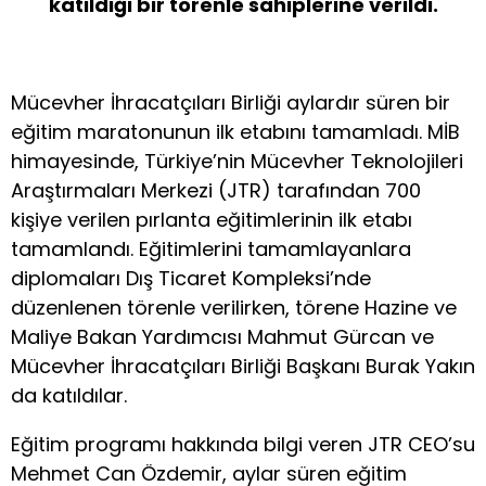
katıldığı bir törenle sahiplerine verildi.
Mücevher İhracatçıları Birliği aylardır süren bir
eğitim maratonunun ilk etabını tamamladı. MİB
himayesinde, Türkiye
’
nin Mücevher Teknolojileri
Araştırmaları Merkezi (JTR) tarafından 700
kişiye verilen pırlanta eğitimlerinin ilk etabı
tamamlandı. Eğitimlerini tamamlayanlara
diplomaları Dış Ticaret Kompleksi’nde
düzenlenen törenle verilirken, törene Hazine ve
Maliye Bakan Yardımcısı Mahmut Gürcan ve
Mücevher İhracatçıları Birliği Başkanı Burak Yakın
da katıldılar.
Eğitim programı hakkında bilgi veren JTR CEO’su
Mehmet Can Özdemir, aylar süren eğitim