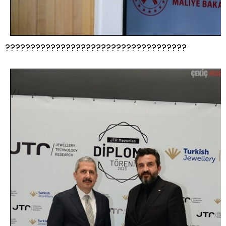
????????????????????????????????????