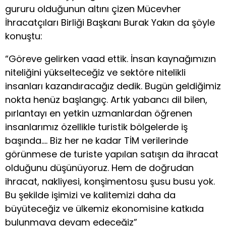
gururu olduğunun altını çizen Mücevher
İhracatçıları Birliği Başkanı Burak Yakın da şöyle
konuştu:
“Göreve gelirken vaad ettik. İnsan kaynağımızın
niteliğini yükselteceğiz ve sektöre nitelikli
insanları kazandıracağız dedik. Bugün geldiğimiz
nokta henüz başlangıç. Artık yabancı dil bilen,
pırlantayı en yetkin uzmanlardan öğrenen
insanlarımız özellikle turistik bölgelerde iş
başında…. Biz her ne kadar TİM verilerinde
görünmese de turiste yapılan satışın da ihracat
olduğunu düşünüyoruz. Hem de doğrudan
ihracat, nakliyesi, konşimentosu şusu busu yok.
Bu şekilde işimizi ve kalitemizi daha da
büyüteceğiz ve ülkemiz ekonomisine katkıda
bulunmaya devam edeceğiz”