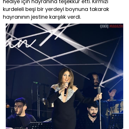
hediye için hayranına teşekkür etti. Kırmızı
kurdeleli beşi bir yerdeyi boynuna takarak
hayranının jestine karşılık verdi.