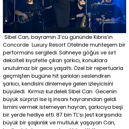
Sibel Can, bayramın 3’cü gününde Kıbrıs’ın
Concorde Luxury Resort Otelinde muhteşem bir
performans sergiledi. Sahneye göğüs ve sırt
dekolteli kıyafetle çıkan şarkıcı, konuklara
unutulmaz bir gece yaşattı. Özel bir repertuarla
geçmişten bugüne hit şarkıları seslendiren
şarkıcı, kendisini dinlemeye gelen izleyicisini
büyüledi. Kırmızı kurdeleli Sibel Can Gecenin
büyük sürprizi ise iş insanı hayranından geldi.
İsmini vermek istemeyen hayran, şarkıcıya beşi
bir yerde hediye etti. 87 bin TL’sı jest karşısında
büyük bir şaşkınlık ve mutluluk yaşayan Can,