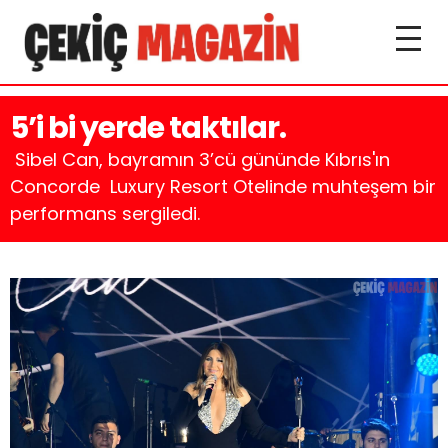
5’i bi yerde taktılar.
Sibel Can, bayramın 3’cü gününde Kıbrıs'ın
Concorde Luxury Resort Otelinde muhteşem bir
performans sergiledi.