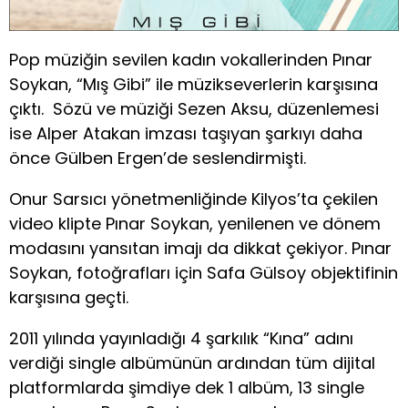
Pop müziğin sevilen kadın vokallerinden Pınar
Soykan, “Mış Gibi” ile müzikseverlerin karşısına
çıktı. Sözü ve müziği Sezen Aksu, düzenlemesi
ise Alper Atakan imzası taşıyan şarkıyı daha
önce Gülben Ergen’de seslendirmişti.
Onur Sarsıcı yönetmenliğinde Kilyos’ta çekilen
video klipte Pınar Soykan, yenilenen ve dönem
modasını yansıtan imajı da dikkat çekiyor. Pınar
Soykan, fotoğrafları için Safa Gülsoy objektifinin
karşısına geçti.
2011 yılında yayınladığı 4 şarkılık “Kına” adını
verdiği single albümünün ardından tüm dijital
platformlarda şimdiye dek 1 albüm, 13 single