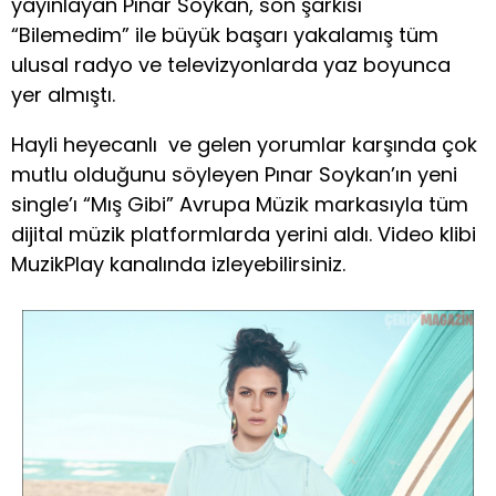
yayınlayan Pınar Soykan, son şarkısı
“Bilemedim” ile büyük başarı yakalamış tüm
ulusal radyo ve televizyonlarda yaz boyunca
yer almıştı.
Hayli heyecanlı ve gelen yorumlar karşında çok
mutlu olduğunu söyleyen Pınar Soykan’ın yeni
single’ı “Mış Gibi” Avrupa Müzik markasıyla tüm
dijital müzik platformlarda yerini aldı. Video klibi
MuzikPlay kanalında izleyebilirsiniz.