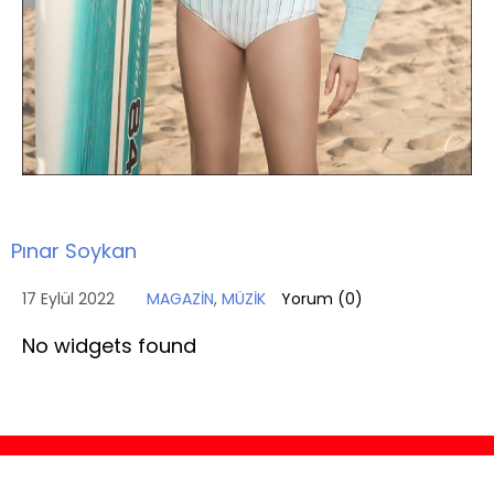
Pınar Soykan
17 Eylül 2022
MAGAZİN
,
MÜZİK
Yorum (
0
)
No widgets found