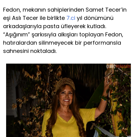
Fedon, mekanın sahiplerinden Samet Tecer’in
eşi Aslı Tecer ile birlikte
7.ci
yıl dönümünü
arkadaşlarıyla pasta üfleyerek kutladı.
“Aşığınım” şarkısıyla alkışları toplayan Fedon,
hatıralardan silinmeyecek bir performansla
sahnesini noktaladı.