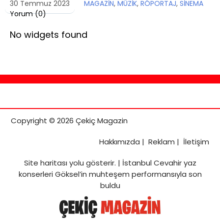
30 Temmuz 2023
MAGAZİN
,
MÜZİK
,
RÖPORTAJ
,
SİNEMA
Yorum (
0
)
No widgets found
Copyright © 2026 Çekiç Magazin
Hakkımızda
|
Reklam
|
İletişim
Site haritası
yolu gösterir. |
İstanbul Cevahir yaz
konserleri Göksel’in muhteşem performansıyla son
buldu