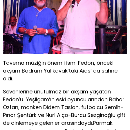
Taverna müziğin önemli ismi Fedon, önceki
akşam Bodrum Yalıkavak’taki Aias’ da sahne
aldı.
Sevenlerine unutulmaz bir akşam yaşatan
Fedon’u Yeşilçam’ın eski oyuncularından Bahar
Öztan, manken Didem Taslan, futbolcu Semih-
Pınar Şentürk ve Nuri Alço-Burcu Sezginoğlu çifti
de dinlemeye gelenler arasındaydı.Parmak