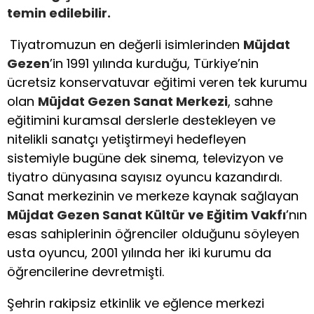
temin edilebilir.
Tiyatromuzun en değerli isimlerinden
Müjdat
Gezen
’in 1991 yılında kurduğu, Türkiye’nin
ücretsiz konservatuvar eğitimi veren tek kurumu
olan
Müjdat Gezen Sanat Merkezi
, sahne
eğitimini kuramsal derslerle destekleyen ve
nitelikli sanatçı yetiştirmeyi hedefleyen
sistemiyle bugüne dek sinema, televizyon ve
tiyatro dünyasına sayısız oyuncu kazandırdı.
Sanat merkezinin ve merkeze kaynak sağlayan
Müjdat Gezen Sanat Kültür ve Eğitim Vakfı
’nın
esas sahiplerinin öğrenciler olduğunu söyleyen
usta oyuncu, 2001 yılında her iki kurumu da
öğrencilerine devretmişti.
Şehrin rakipsiz etkinlik ve eğlence merkezi