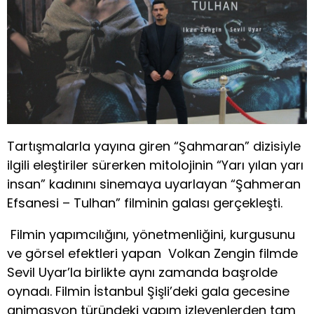
Tartışmalarla yayına giren “Şahmaran” dizisiyle
ilgili eleştiriler sürerken mitolojinin “Yarı yılan yarı
insan” kadınını sinemaya uyarlayan “Şahmeran
Efsanesi – Tulhan” filminin galası gerçekleşti.
Filmin yapımcılığını, yönetmenliğini, kurgusunu
ve görsel efektleri yapan Volkan Zengin filmde
Sevil Uyar’la birlikte aynı zamanda başrolde
oynadı. Filmin İstanbul Şişli’deki gala gecesine
animasyon türündeki yapım izleyenlerden tam