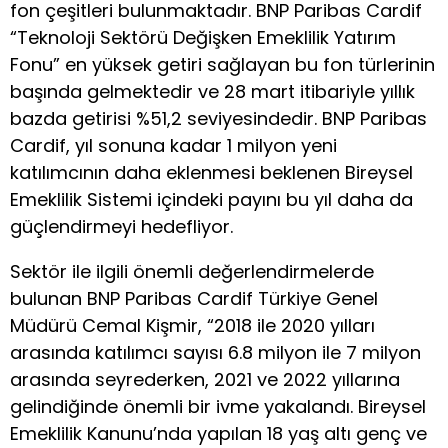
fon çeşitleri bulunmaktadır. BNP Paribas Cardif
“Teknoloji Sektörü Değişken Emeklilik Yatırım
Fonu” en yüksek getiri sağlayan bu fon türlerinin
başında gelmektedir ve 28 mart itibariyle yıllık
bazda getirisi %51,2 seviyesindedir. BNP Paribas
Cardif, yıl sonuna kadar 1 milyon yeni
katılımcının daha eklenmesi beklenen Bireysel
Emeklilik Sistemi içindeki payını bu yıl daha da
güçlendirmeyi hedefliyor.
Sektör ile ilgili önemli değerlendirmelerde
bulunan BNP Paribas Cardif Türkiye Genel
Müdürü Cemal Kişmir, “2018 ile 2020 yılları
arasında katılımcı sayısı 6.8 milyon ile 7 milyon
arasında seyrederken, 2021 ve 2022 yıllarına
gelindiğinde önemli bir ivme yakalandı. Bireysel
Emeklilik Kanunu’nda yapılan 18 yaş altı genç ve