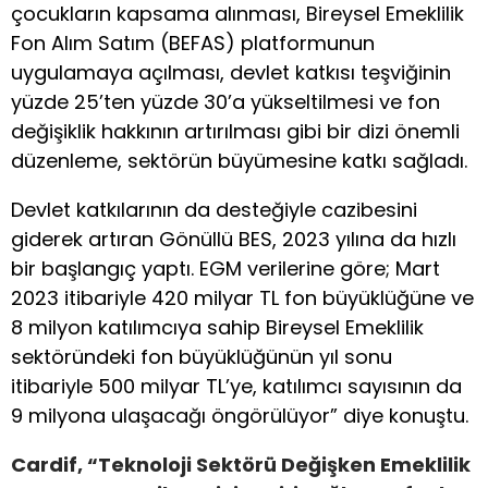
çocukların kapsama alınması, Bireysel Emeklilik
Fon Alım Satım (BEFAS) platformunun
uygulamaya açılması, devlet katkısı teşviğinin
yüzde 25’ten yüzde 30’a yükseltilmesi ve fon
değişiklik hakkının artırılması gibi bir dizi önemli
düzenleme, sektörün büyümesine katkı sağladı.
Devlet katkılarının da desteğiyle cazibesini
giderek artıran Gönüllü BES, 2023 yılına da hızlı
bir başlangıç yaptı. EGM verilerine göre; Mart
2023 itibariyle 420 milyar TL fon büyüklüğüne ve
8 milyon katılımcıya sahip Bireysel Emeklilik
sektöründeki fon büyüklüğünün yıl sonu
itibariyle 500 milyar TL’ye, katılımcı sayısının da
9 milyona ulaşacağı öngörülüyor” diye konuştu.
Cardif,
“Teknoloji Sektörü Değişken Emeklilik