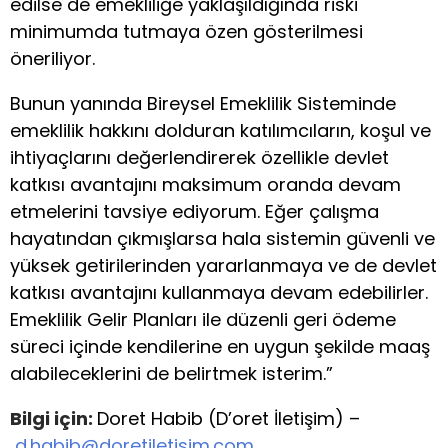
edilse de emekliliğe yaklaşıldığında riski
minimumda tutmaya özen gösterilmesi
öneriliyor.
Bunun yanında Bireysel Emeklilik Sisteminde
emeklilik hakkını dolduran katılımcıların, koşul ve
ihtiyaçlarını değerlendirerek özellikle devlet
katkısı avantajını maksimum oranda devam
etmelerini tavsiye ediyorum. Eğer çalışma
hayatından çıkmışlarsa hala sistemin güvenli ve
yüksek getirilerinden yararlanmaya ve de devlet
katkısı avantajını kullanmaya devam edebilirler.
Emeklilik Gelir Planları ile düzenli geri ödeme
süreci içinde kendilerine en uygun şekilde maaş
alabileceklerini de belirtmek isterim.”
Bilgi için:
Doret Habib (D’oret İletişim) –
d.habib@doretiletisim.com