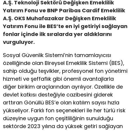
A.Ş. Teknoloji Sektörü Değişken Emeklilik
Yatırım Fonu ve BNP Paribas Cardif Emeklilik
A.Ş. OKS Muhafazakar Değişken Emeklilik
Yatırım Fonu ile BES’te en iyi getiriyi sağlayan
fonlar içinde ilk sıralarda yer aldıklarını
vurguluyor.
Sosyal Güvenlik Sistemi’nin tamamlayıcısı
özelliğinde olan Bireysel Emeklilik Sistemi (BES),
sahip olduğu teşvikler, profesyonel fon yönetimi
hizmeti ve şeffaflık gibi önemli avantajlarla
diğer birikim araçlarından ayrılıyor. Özellikle de
devlet katkısı desteğiyle cazibesini giderek
arttıran Gönüllü BES’e olan katılım sayısı hızla
yükseliyor. Farklı fon seçenekleri ile her türlü risk
düzeyine uygun fon çeşitliliğinin sunulduğu
sektörde 2023 yılına da yüksek getiri sağlayan