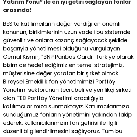
Yatırım Fonu” ile en iyi getiri sağlayan fonlar
arasında!
BES’te katılımcıların değer verdiği en önemli
konunun, birikimlerinin uzun vadeli bu sistemde
güvenilir ve onlara kazanç sağlayacak şekilde
başarıyla yönetilmesi olduğunu vurgulayan
Cemal Kişmir, “BNP Paribas Cardif Türkiye olarak
bizim de hedeflediğimiz en temel stratejimiz,
müşterisine değer yaratan bir şirket olmak.
Bireysel Emeklilik fon yönetimimizi Portföy
Yönetimi sektörünün tecrübeli ve yenilikçi şirketi
olan TEB Portföy Yönetimi aracılığıyla
katılımcılarımıza sunmaktayız. Katılımcılarımıza
sunduğumuz fonların yönetimini yakından takip
ederek, kullanıcılarımızın fon getirisi ile ilgili
düzenli bilgilendirilmesini sağlıyoruz. Tüm bu