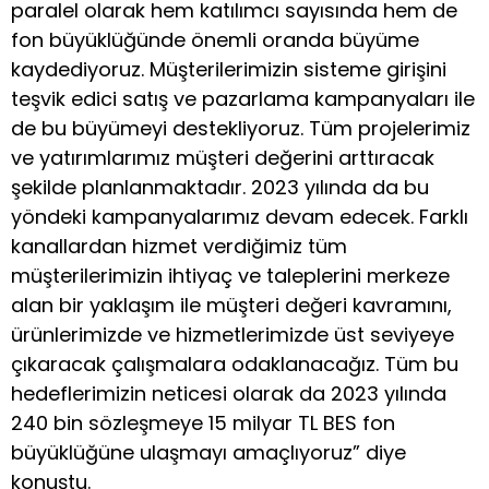
paralel olarak hem katılımcı sayısında hem de
fon büyüklüğünde önemli oranda büyüme
kaydediyoruz. Müşterilerimizin sisteme girişini
teşvik edici satış ve pazarlama kampanyaları ile
de bu büyümeyi destekliyoruz. Tüm projelerimiz
ve yatırımlarımız müşteri değerini arttıracak
şekilde planlanmaktadır. 2023 yılında da bu
yöndeki kampanyalarımız devam edecek. Farklı
kanallardan hizmet verdiğimiz tüm
müşterilerimizin ihtiyaç ve taleplerini merkeze
alan bir yaklaşım ile müşteri değeri kavramını,
ürünlerimizde ve hizmetlerimizde üst seviyeye
çıkaracak çalışmalara odaklanacağız. Tüm bu
hedeflerimizin neticesi olarak da 2023 yılında
240 bin sözleşmeye 15 milyar TL BES fon
büyüklüğüne ulaşmayı amaçlıyoruz” diye
konuştu.