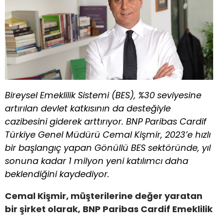
Bireysel Emeklilik Sistemi (BES), %30 seviyesine
artırılan devlet katkısının da desteğiyle
cazibesini giderek arttırıyor. BNP Paribas Cardif
Türkiye Genel Müdürü Cemal Kişmir, 2023’e hızlı
bir başlangıç yapan Gönüllü BES sektöründe, yıl
sonuna kadar 1 milyon yeni katılımcı daha
beklendiğini kaydediyor.
Cemal Kişmir, müşterilerine değer yaratan
bir şirket olarak,
BNP Paribas Cardif Emeklilik