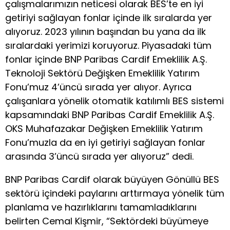
çalışmalarımızın neticesi olarak BES’te en iyi
getiriyi sağlayan fonlar içinde ilk sıralarda yer
alıyoruz. 2023 yılının başından bu yana da ilk
sıralardaki yerimizi koruyoruz. Piyasadaki tüm
fonlar içinde BNP Paribas Cardif Emeklilik A.Ş.
Teknoloji Sektörü Değişken Emeklilik Yatırım
Fonu’muz 4’üncü sırada yer alıyor. Ayrıca
çalışanlara yönelik otomatik katılımlı BES sistemi
kapsamındaki BNP Paribas Cardif Emeklilik A.Ş.
OKS Muhafazakar Değişken Emeklilik Yatırım
Fonu’muzla da en iyi getiriyi sağlayan fonlar
arasında 3’üncü sırada yer alıyoruz” dedi.
BNP Paribas Cardif olarak büyüyen Gönüllü BES
sektörü içindeki paylarını arttırmaya yönelik tüm
planlama ve hazırlıklarını tamamladıklarını
belirten Cemal Kişmir, “Sektördeki büyümeye