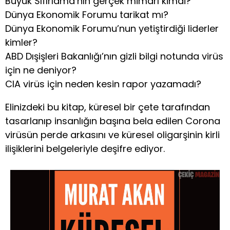
Büyük Sıfırlama’nın gerçek mimarı kimdi?
Dünya Ekonomik Forumu tarikat mı?
Dünya Ekonomik Forumu’nun yetiştirdiği liderler
kimler?
ABD Dışişleri Bakanlığı’nın gizli bilgi notunda virüs
için ne deniyor?
CIA virüs için neden kesin rapor yazamadı?
Elinizdeki bu kitap, küresel bir çete tarafından
tasarlanıp insanlığın başına bela edilen Corona
virüsün perde arkasını ve küresel oligarşinin kirli
ilişiklerini belgeleriyle deşifre ediyor.