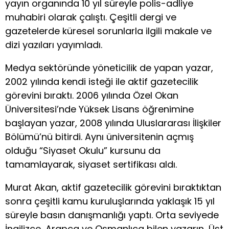
yayın organında 10 yıl süreyle polis-adliye
muhabiri olarak çalıştı. Çeşitli dergi ve
gazetelerde küresel sorunlarla ilgili makale ve
dizi yazıları yayımladı.
Medya sektöründe yöneticilik de yapan yazar,
2002 yılında kendi isteği ile aktif gazetecilik
görevini bıraktı. 2006 yılında Özel Okan
Üniversitesi’nde Yüksek Lisans öğrenimine
başlayan yazar, 2008 yılında Uluslararası İlişkiler
Bölümü’nü bitirdi. Aynı üniversitenin açmış
olduğu “Siyaset Okulu” kursunu da
tamamlayarak, siyaset sertifikası aldı.
Murat Akan, aktif gazetecilik görevini bıraktıktan
sonra çeşitli kamu kuruluşlarında yaklaşık 15 yıl
süreyle basın danışmanlığı yaptı. Orta seviyede
İngilizce, Arapça ve Osmanlıca bilen yazarın, Üst