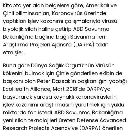
Kitapta yer alan belgelere göre, Amerikalı ve
Çinli biliminsanları, Koronavirüs üzerinde
yaptıkları işlev kazanımı çalışmalarıyla virüsü
biyolojik silah haline getirip ABD Savunma
Bakanlığı’na bağlına bağlı Savunma İleri
Araştırma Projeleri Ajansı’a (DARPA) teklif
etmişler.
Buna göre Dünya Sağlık Örgütü’nün Virüsün
kökenini bulmak için Çin’e gönderilen ekibin de
başkanı olan Peter Dazsak’ın başkanlığını yaptığı
EcoHealth Alliance, Mart 2018’de DARPA’ya
başvurarak yarasa kaynaklı koronavirüslerin
işlev kazanımı araştırmasını yürütmek için yüklü
miktarda fon istedi. ABD Savunma Bakanlığı’na
yeni silah teknolojileri üreten Defense Advanced
Research Projects Agency’ye (DARPA) önerilen