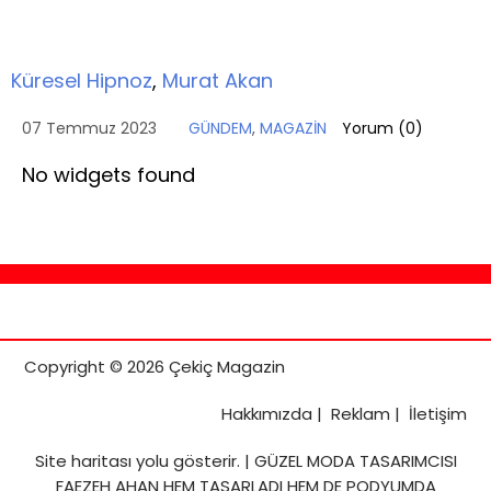
Küresel Hipnoz
,
Murat Akan
07 Temmuz 2023
GÜNDEM
,
MAGAZİN
Yorum (
0
)
No widgets found
Copyright © 2026 Çekiç Magazin
Hakkımızda
|
Reklam
|
İletişim
Site haritası
yolu gösterir. |
GÜZEL MODA TASARIMCISI
FAEZEH AHAN HEM TASARLADI HEM DE PODYUMDA