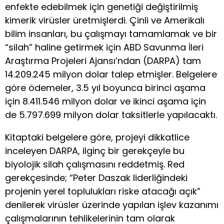
enfekte edebilmek için genetiği değiştirilmiş
kimerik virüsler üretmişlerdi. Çinli ve Amerikalı
bilim insanları, bu çalışmayı tamamlamak ve bir
“silah” haline getirmek için ABD Savunma İleri
Araştırma Projeleri Ajansı’ndan (DARPA) tam
14.209.245 milyon dolar talep etmişler. Belgelere
göre ödemeler, 3.5 yıl boyunca birinci aşama
için 8.411.546 milyon dolar ve ikinci aşama için
de 5.797.699 milyon dolar taksitlerle yapılacaktı.
Kitaptaki belgelere göre, projeyi dikkatlice
inceleyen DARPA, ilginç bir gerekçeyle bu
biyolojik silah çalışmasını reddetmiş. Red
gerekçesinde; “Peter Daszak liderliğindeki
projenin yerel toplulukları riske atacağı açık”
denilerek virüsler üzerinde yapılan işlev kazanımı
çalışmalarının tehlikelerinin tam olarak