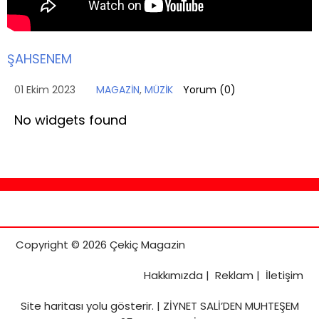
ŞAHSENEM
01 Ekim 2023
MAGAZİN
,
MÜZİK
Yorum (
0
)
No widgets found
Copyright © 2026 Çekiç Magazin
Hakkımızda
|
Reklam
|
İletişim
Site haritası
yolu gösterir. |
ZİYNET SALİ’DEN MUHTEŞEM