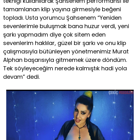
tekniği kullanılarak Şahsenem performansı ile
tamamlanan klip yayına girmesiyle beğeni
topladı. Usta yorumcu Şahsenem “Yeniden
sevenlerimle buluşmak bana huzur verdi, yeni
şarkı yapmadım diye çok sitem eden
sevenlerim haklılar, güzel bir şarkı ve onu klip
çalışmasıyla bütünleyen yönetmenimiz Murat
Alphan başarısıyla gitmemek üzere döndüm.
Tek söyleyeceğim nerede kalmıştık hadi yola
devam” dedi.