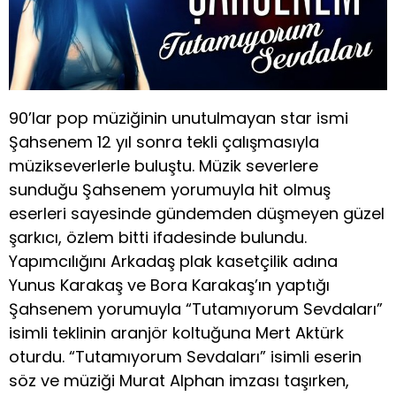
90’lar pop müziğinin unutulmayan star ismi
Şahsenem 12 yıl sonra tekli çalışmasıyla
müzikseverlerle buluştu. Müzik severlere
sunduğu Şahsenem yorumuyla hit olmuş
eserleri sayesinde gündemden düşmeyen güzel
şarkıcı, özlem bitti ifadesinde bulundu.
Yapımcılığını Arkadaş plak kasetçilik adına
Yunus Karakaş ve Bora Karakaş’ın yaptığı
Şahsenem yorumuyla “Tutamıyorum Sevdaları”
isimli teklinin aranjör koltuğuna Mert Aktürk
oturdu. “Tutamıyorum Sevdaları” isimli eserin
söz ve müziği Murat Alphan imzası taşırken,