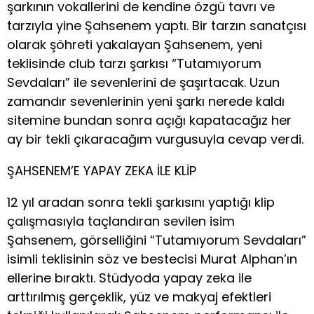
şarkının vokallerini de kendine özgü tavrı ve
tarzıyla yine Şahsenem yaptı. Bir tarzın sanatçısı
olarak şöhreti yakalayan Şahsenem, yeni
teklisinde club tarzı şarkısı “Tutamıyorum
Sevdaları” ile sevenlerini de şaşırtacak. Uzun
zamandır sevenlerinin yeni şarkı nerede kaldı
sitemine bundan sonra açığı kapatacağız her
ay bir tekli çıkaracağım vurgusuyla cevap verdi.
ŞAHSENEM’E YAPAY ZEKA İLE KLİP
12 yıl aradan sonra tekli şarkısını yaptığı klip
çalışmasıyla taçlandıran sevilen isim
Şahsenem, görselliğini “Tutamıyorum Sevdaları”
isimli teklisinin söz ve bestecisi Murat Alphan’ın
ellerine bıraktı. Stüdyoda yapay zeka ile
arttırılmış gerçeklik, yüz ve makyaj efektleri