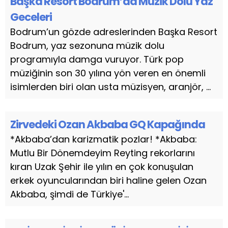
Başka Resort Bodrum’da Müzik Dolu Yaz
Geceleri
Bodrum’un gözde adreslerinden Başka Resort
Bodrum, yaz sezonuna müzik dolu
programıyla damga vuruyor. Türk pop
müziğinin son 30 yılına yön veren en önemli
isimlerden biri olan usta müzisyen, aranjör, ...
Zirvedeki Ozan Akbaba GQ Kapağında
*Akbaba’dan karizmatik pozlar! *Akbaba:
Mutlu Bir Dönemdeyim Reyting rekorlarını
kıran Uzak Şehir ile yılın en çok konuşulan
erkek oyuncularından biri haline gelen Ozan
Akbaba, şimdi de Türkiye'...