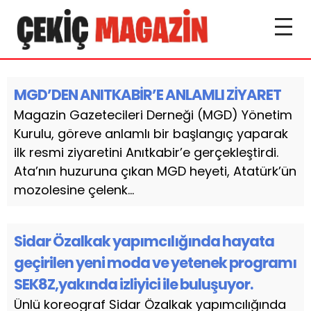
MGD’DEN ANITKABİR’E ANLAMLI ZİYARET
Magazin Gazetecileri Derneği (MGD) Yönetim
Kurulu, göreve anlamlı bir başlangıç yaparak
ilk resmi ziyaretini Anıtkabir’e gerçekleştirdi.
Ata’nın huzuruna çıkan MGD heyeti, Atatürk’ün
mozolesine çelenk...
Sidar Özalkak yapımcılığında hayata
geçirilen yeni moda ve yetenek programı
SEK8Z,yakında izliyici ile buluşuyor.
Ünlü koreograf Sidar Özalkak yapımcılığında