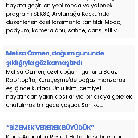
hayata geçirilen yeni moda ve yetenek
programı SEK8Z, Arslanağa Köşkü’nde
düzenlenen özel lansmanla tanıtıldı. Moda,
podyum, kamera önü, sahne, dans, stil v...
Melisa Özmen, doğum gününde
şıklığıyla göz kamaştırdı
Melisa Özmen, özel doğum gününü Boaz
Rooftop'ta, Kuruçeşme'de boğaz manzarası
eşliğinde kutladı. Ünlü isim, cemiyet
hayatından yakın dostlarıyla bir araya gelerek
unutulmaz bir gece yaşadı. Sarı ko...
“BİZ EMEK VEREREK BÜYÜDÜK”
Kıbrıs Acapulco Resort Hotel'de sahne alan