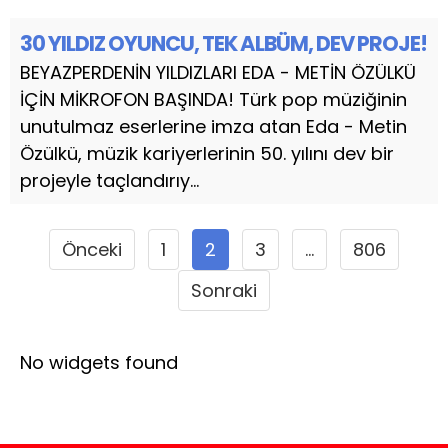
30 YILDIZ OYUNCU, TEK ALBÜM, DEV PROJE!
BEYAZPERDENİN YILDIZLARI EDA - METİN ÖZÜLKÜ
İÇİN MİKROFON BAŞINDA! Türk pop müziğinin
unutulmaz eserlerine imza atan Eda - Metin
Özülkü, müzik kariyerlerinin 50. yılını dev bir
projeyle taçlandırıy...
Önceki
1
2
3
…
806
Sonraki
No widgets found