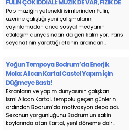
FULİN ÇOK İDDİALI: MÜZİK DE VAR, FİZİK DE
Pop müziğin yetenekli isimlerinden Fulin,
üzerine çalıştığı yeni çalışmalarını
yayınlamadan önce sosyal medyanın
etkileşim dünyasından da geri kalmıyor. Paris
seyahatinin yarattığı etkinin ardından...
Yoğun Tempoya Bodrum’da Enerjik
Mola: Alican Kartal Castel Yapım İçin
Düğmeye Bastı!
Ekranların ve yapım dünyasının çalışkan
ismi Alican Kartal, tempolu geçen günlerin
ardından Bodrum’da motivasyon depoladı.
Sezonun yorgunluğunu Bodrum’un sakin
koylarında atan Kartal, yeni döneme dair...