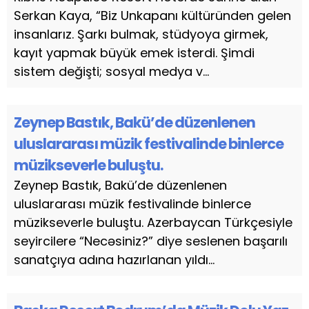
Serkan Kaya, “Biz Unkapanı kültüründen gelen
insanlarız. Şarkı bulmak, stüdyoya girmek,
kayıt yapmak büyük emek isterdi. Şimdi
sistem değişti; sosyal medya v...
Zeynep Bastık, Bakü’de düzenlenen
uluslararası müzik festivalinde binlerce
müzikseverle buluştu.
Zeynep Bastık, Bakü’de düzenlenen
uluslararası müzik festivalinde binlerce
müzikseverle buluştu. Azerbaycan Türkçesiyle
seyircilere “Necəsiniz?” diye seslenen başarılı
sanatçıya adına hazırlanan yıldı...