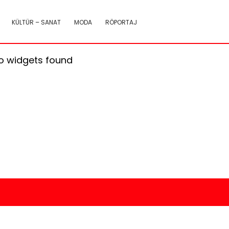
KÜLTÜR – SANAT
MODA
RÖPORTAJ
o widgets found