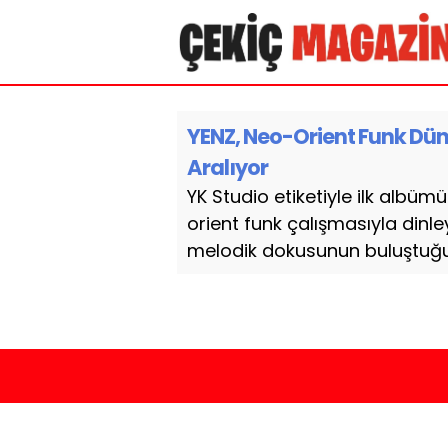
YENZ, Neo-Orient Funk Düny
Aralıyor
YK Studio etiketiyle ilk albü
orient funk çalışmasıyla dinleyi
melodik dokusunun buluştuğu 