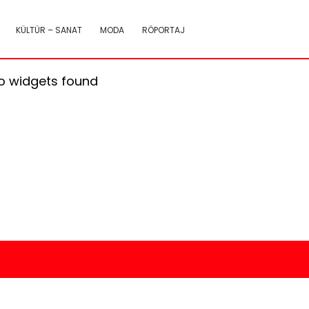
KÜLTÜR – SANAT
MODA
RÖPORTAJ
o widgets found