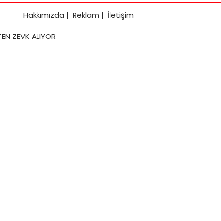
Hakkımızda
|
Reklam
|
İletişim
TEN ZEVK ALIYOR