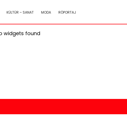
KÜLTÜR – SANAT
MODA
RÖPORTAJ
o widgets found