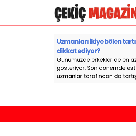
Uzmanları ikiye bölen tar
dikkat ediyor?
Günümüzde erkekler de en az
gösteriyor. Son dönemde este
uzmanlar tarafından da tartı