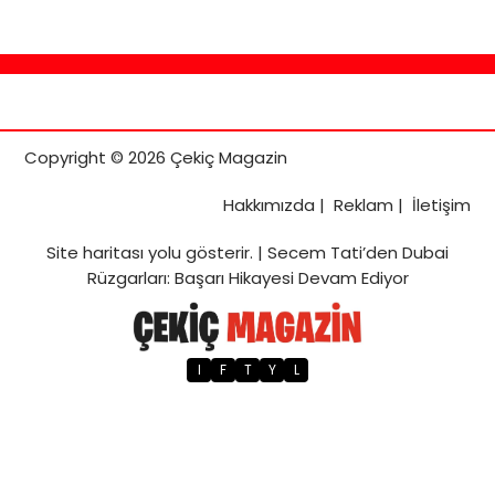
Copyright © 2026 Çekiç Magazin
Hakkımızda
|
Reklam
|
İletişim
Site haritası
yolu gösterir. |
Secem Tati’den Dubai
Rüzgarları: Başarı Hikayesi Devam Ediyor
I
F
T
Y
L