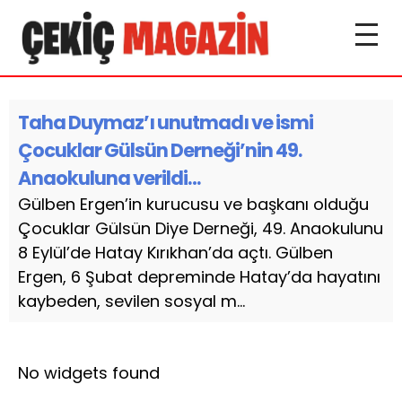
Taha Duymaz’ı unutmadı ve ismi
Çocuklar Gülsün Derneği’nin 49.
Anaokuluna verildi…
Gülben Ergen’in kurucusu ve başkanı olduğu
Çocuklar Gülsün Diye Derneği, 49. Anaokulunu
8 Eylül’de Hatay Kırıkhan’da açtı. Gülben
Ergen, 6 Şubat depreminde Hatay’da hayatını
kaybeden, sevilen sosyal m...
No widgets found