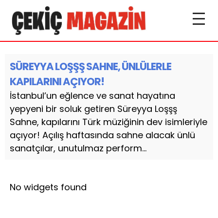
SÜREYYA LOŞŞŞ SAHNE, ÜNLÜLERLE
KAPILARINI AÇIYOR!
İstanbul’un eğlence ve sanat hayatına
yepyeni bir soluk getiren Süreyya Loşşş
Sahne, kapılarını Türk müziğinin dev isimleriyle
açıyor! Açılış haftasında sahne alacak ünlü
sanatçılar, unutulmaz perform...
No widgets found