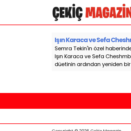
Işın Karaca ve Sefa Cheshmb
Semra Tekin'in özel haberinde Y
Işın Karaca ve Sefa Cheshmbe
düetinin ardından yeniden bir 
Copyright © 2026 Çekiç Magazin