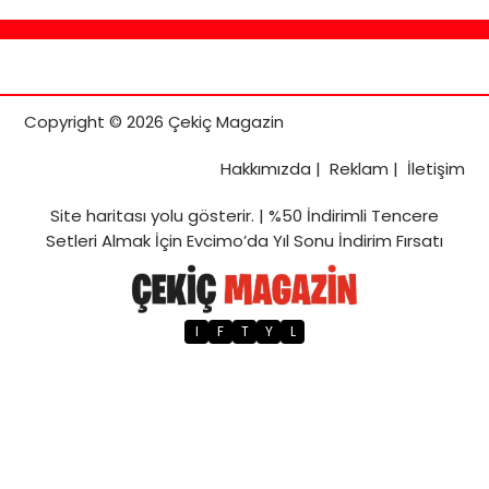
Copyright © 2026 Çekiç Magazin
Hakkımızda
|
Reklam
|
İletişim
Site haritası
yolu gösterir. |
%50 İndirimli Tencere
Setleri Almak İçin Evcimo’da Yıl Sonu İndirim Fırsatı
I
F
T
Y
L