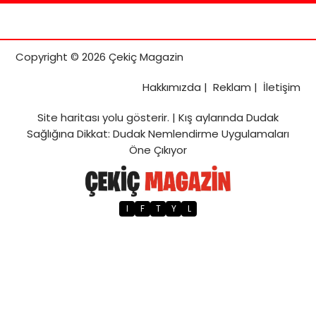
Copyright © 2026 Çekiç Magazin
Hakkımızda
|
Reklam
|
İletişim
Site haritası
yolu gösterir. |
Kış aylarında Dudak
Sağlığına Dikkat: Dudak Nemlendirme Uygulamaları
Öne Çıkıyor
I
F
T
Y
L