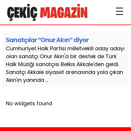
Sanatçılar “Onur Akın” diyor
Cumhuriyet Halk Partisi milletvekili aday adayı
olan sanatçı Onur Akın'a bir destek de Türk
Halk Müziği sanatçısı Belkıs Akkale'den geldi.
Sanatçı Akkale siyaset arenasında yola çıkan
Akın'ın yanında ...
No widgets found