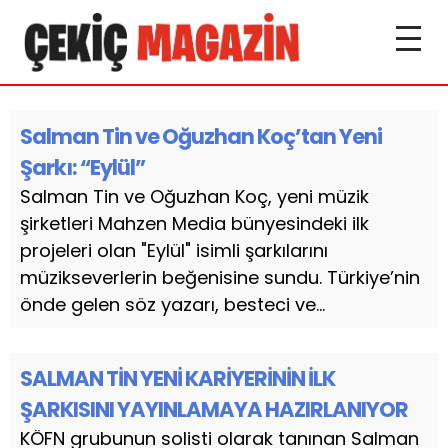
Salman Tin ve Oğuzhan Koç’tan Yeni
Şarkı: “Eylül”
Salman Tin ve Oğuzhan Koç, yeni müzik
şirketleri Mahzen Media bünyesindeki ilk
projeleri olan "Eylül" isimli şarkılarını
müzikseverlerin beğenisine sundu. Türkiye’nin
önde gelen söz yazarı, besteci ve...
SALMAN TİN YENİ KARİYERİNİN İLK
ŞARKISINI YAYINLAMAYA HAZIRLANIYOR
KÖFN grubunun solisti olarak tanınan Salman