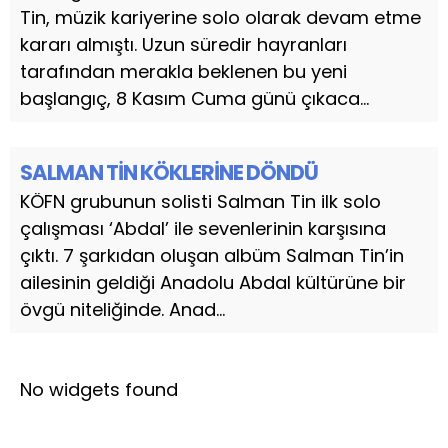
Tin, müzik kariyerine solo olarak devam etme
kararı almıştı. Uzun süredir hayranları
tarafından merakla beklenen bu yeni
başlangıç, 8 Kasım Cuma günü çıkaca...
SALMAN TİN KÖKLERİNE DÖNDÜ
KÖFN grubunun solisti Salman Tin ilk solo
çalışması ‘Abdal’ ile sevenlerinin karşısına
çıktı. 7 şarkıdan oluşan albüm Salman Tin’in
ailesinin geldiği Anadolu Abdal kültürüne bir
övgü niteliğinde. Anad...
No widgets found