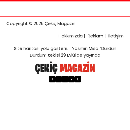
Copyright © 2026 Çekiç Magazin
Hakkımızda
|
Reklam
|
İletişim
Site haritası
yolu gösterir. |
Yasmin Misa “Durdun
Durdun” teklisi 29 Eylül’de yayında
I
F
T
Y
L