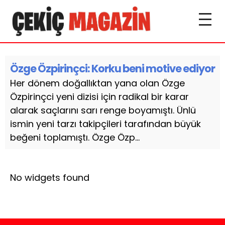
Özge Özpirinçci: Korku beni motive ediyor
Her dönem doğallıktan yana olan Özge
Özpirinçci yeni dizisi için radikal bir karar
alarak saçlarını sarı renge boyamıştı. Ünlü
ismin yeni tarzı takipçileri tarafından büyük
beğeni toplamıştı. Özge Özp...
No widgets found