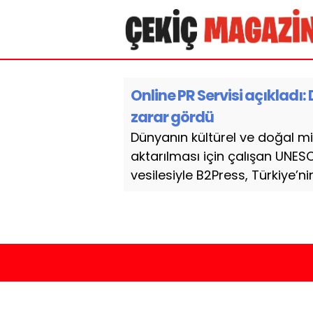
Online PR Servisi açıkladı:
zarar gördü
Dünyanın kültürel ve doğal mi
aktarılması için çalışan UNES
vesilesiyle B2Press, Türkiye’nin