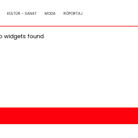
KÜLTÜR – SANAT
MODA
RÖPORTAJ
o widgets found