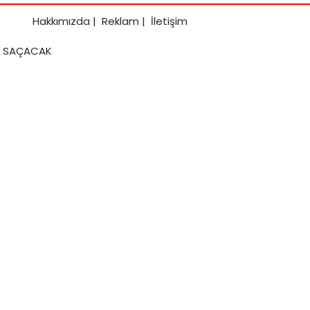
Hakkımızda
|
Reklam
|
İletişim
IK SAÇACAK