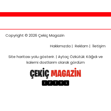
Copyright © 2026 Çekiç Magazin
Hakkımızda
|
Reklam
|
İletişim
Site haritası
yolu gösterir. |
Aytaç Özkütük: Kâğıdı ve
kalemi dostlarım olarak gördüm
I
F
T
Y
L