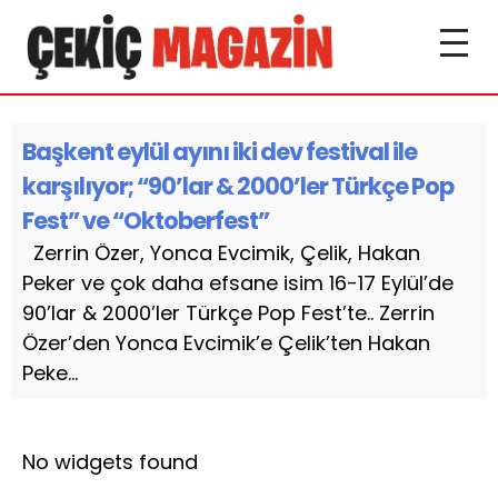
Başkent eylül ayını iki dev festival ile
karşılıyor; “90’lar & 2000’ler Türkçe Pop
Fest” ve “Oktoberfest”
Zerrin Özer, Yonca Evcimik, Çelik, Hakan
Peker ve çok daha efsane isim 16-17 Eylül’de
90’lar & 2000’ler Türkçe Pop Fest’te.. Zerrin
Özer’den Yonca Evcimik’e Çelik’ten Hakan
Peke...
No widgets found