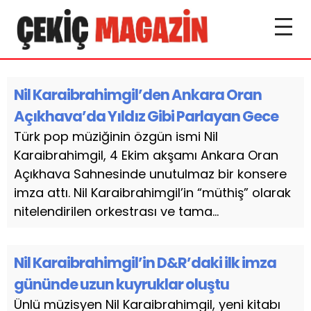
Nil Karaibrahimgil’den Ankara Oran
Açıkhava’da Yıldız Gibi Parlayan Gece
Türk pop müziğinin özgün ismi Nil
Karaibrahimgil, 4 Ekim akşamı Ankara Oran
Açıkhava Sahnesinde unutulmaz bir konsere
imza attı. Nil Karaibrahimgil’in “müthiş” olarak
nitelendirilen orkestrası ve tama...
Nil Karaibrahimgil’in D&R’daki ilk imza
gününde uzun kuyruklar oluştu
Ünlü müzisyen Nil Karaibrahimgil, yeni kitabı