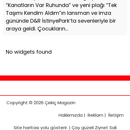
“Kanatların Var Ruhunda” ve yeni plağı “Tek
Taşımı Kendim Aldım”ın lansman ve imza
gününde D&R İstinyePark’ta sevenleriyle bir
araya geldi. Çocukların...
No widgets found
Copyright © 2026 Çekiç Magazin
Hakkımızda
|
Reklam
|
İletişim
Site haritası
yolu gösterir. |
Çay güzeli Ziynet Sali