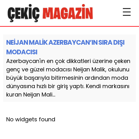
NEİJAN MALİK AZERBAYCAN’IN SIRA DIŞI
MODACISI
Azerbaycan'ın en çok dikkatleri üzerine çeken
genç ve güzel modacısı Neijan Malik, okulunu
büyük başarıyla bitirmesinin ardından moda
dünyasına hızlı bir giriş yaptı. Kendi markasını
kuran Neijan Mali...
No widgets found