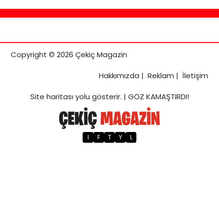
Copyright © 2026 Çekiç Magazin
Hakkımızda
|
Reklam
|
İletişim
Site haritası
yolu gösterir. |
GÖZ KAMAŞTIRDI!
I
F
T
Y
L