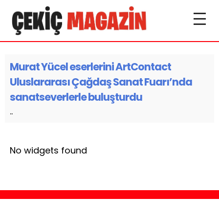
Murat Yücel eserlerini ArtContact
Uluslararası Çağdaş Sanat Fuarı’nda
sanatseverlerle buluşturdu
..
No widgets found