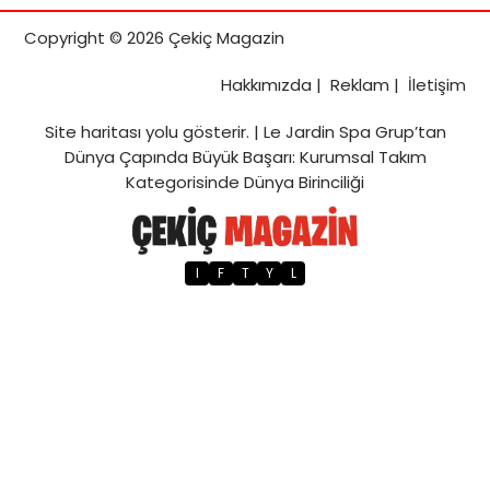
Copyright © 2026 Çekiç Magazin
Hakkımızda
|
Reklam
|
İletişim
Site haritası
yolu gösterir. |
Le Jardin Spa Grup’tan
Dünya Çapında Büyük Başarı: Kurumsal Takım
Kategorisinde Dünya Birinciliği
I
F
T
Y
L