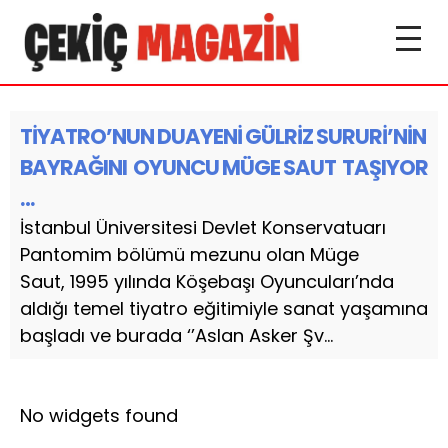
TİYATRO’NUN DUAYENİ GÜLRİZ SURURİ’NİN
BAYRAĞINI OYUNCU MÜGE SAUT TAŞIYOR
…
İstanbul Üniversitesi Devlet Konservatuarı
Pantomim bölümü mezunu olan Müge
Saut, 1995 yılında Köşebaşı Oyuncuları’nda
aldığı temel tiyatro eğitimiyle sanat yaşamına
başladı ve burada ‘’Aslan Asker Şv...
No widgets found