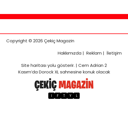
Copyright © 2026 Çekiç Magazin
Hakkımızda
|
Reklam
|
İletişim
Site haritası
yolu gösterir. |
Cem Adrian 2
Kasım’da Dorock XL sahnesine konuk olacak
I
F
T
Y
L