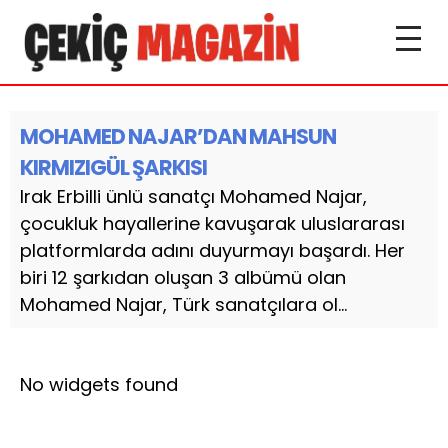
MOHAMED NAJAR’DAN MAHSUN
KIRMIZIGÜL ŞARKISI
Irak Erbilli ünlü sanatçı Mohamed Najar,
çocukluk hayallerine kavuşarak uluslararası
platformlarda adını duyurmayı başardı. Her
biri 12 şarkıdan oluşan 3 albümü olan
Mohamed Najar, Türk sanatçılara ol...
No widgets found