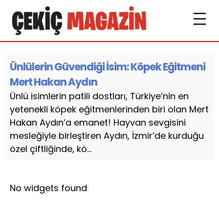
Ünlülerin Güvendiği İsim: Köpek Eğitmeni
Mert Hakan Aydın
Ünlü isimlerin patili dostları, Türkiye’nin en
yetenekli köpek eğitmenlerinden biri olan Mert
Hakan Aydın’a emanet! Hayvan sevgisini
mesleğiyle birleştiren Aydın, İzmir’de kurduğu
özel çiftliğinde, kö...
No widgets found