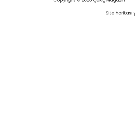
Site haritası
y