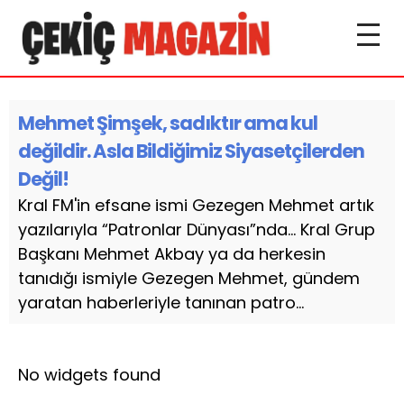
Mehmet Şimşek, sadıktır ama kul
değildir. Asla Bildiğimiz Siyasetçilerden
Değil!
Kral FM'in efsane ismi Gezegen Mehmet artık
yazılarıyla “Patronlar Dünyası”nda… Kral Grup
Başkanı Mehmet Akbay ya da herkesin
tanıdığı ismiyle Gezegen Mehmet, gündem
yaratan haberleriyle tanınan patro...
No widgets found