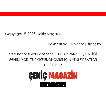
Copyright © 2026 Çekiç Magazin
Hakkımızda
|
Reklam
|
İletişim
Site haritası
yolu gösterir. |
ULUSLARARASI İŞ BİRLİĞİ
GENİŞLİYOR: TÜRKİYE EKONOMİSİ İÇİN YENİ FIRSATLAR
DOĞUYOR
I
F
T
Y
L