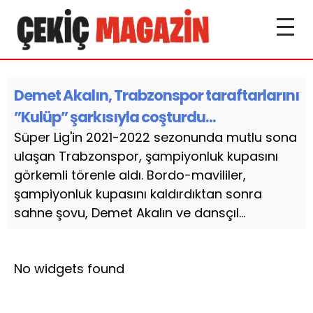
Demet Akalın, Trabzonspor taraftarlarını
”Kulüp” şarkısıyla coşturdu…
Süper Lig'in 2021-2022 sezonunda mutlu sona
ulaşan Trabzonspor, şampiyonluk kupasını
görkemli törenle aldı. Bordo-mavililer,
şampiyonluk kupasını kaldırdıktan sonra
sahne şovu, Demet Akalın ve dansçıl...
No widgets found