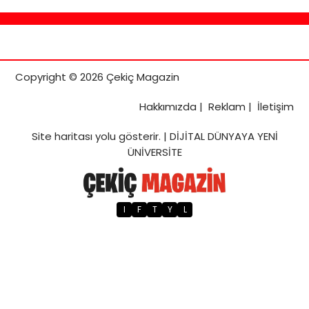
Copyright © 2026 Çekiç Magazin
Hakkımızda
|
Reklam
|
İletişim
Site haritası
yolu gösterir. |
DİJİTAL DÜNYAYA YENİ
ÜNİVERSİTE
I
F
T
Y
L