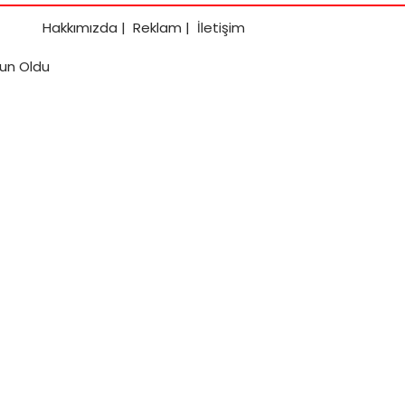
Hakkımızda
|
Reklam
|
İletişim
zun Oldu