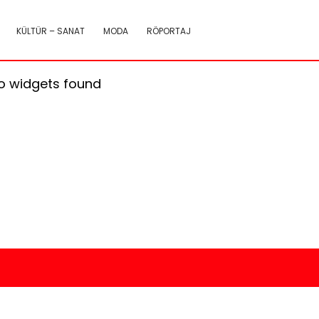
KÜLTÜR – SANAT
MODA
RÖPORTAJ
o widgets found