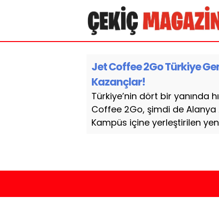
Jet Coffee 2Go Türkiye Gen
Kazançlar!
Türkiye’nin dört bir yanında h
Coffee 2Go, şimdi de Alanya 
Kampüs içine yerleştirilen yeni