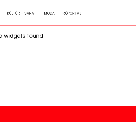
KÜLTÜR – SANAT
MODA
RÖPORTAJ
o widgets found