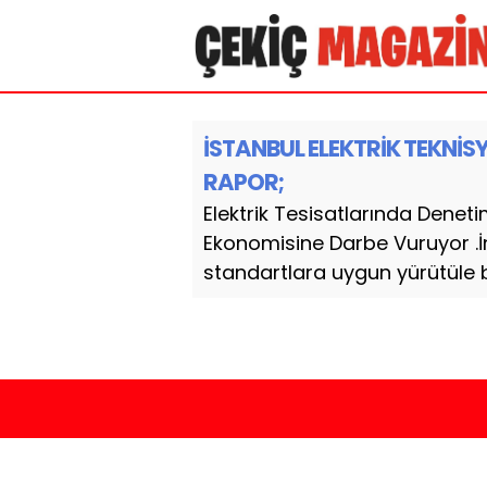
İSTANBUL ELEKTRİK TEKNİ
RAPOR;
Elektrik Tesisatlarında Dene
Ekonomisine Darbe Vuruyor .İnş
standartlara uygun yürütüle bil