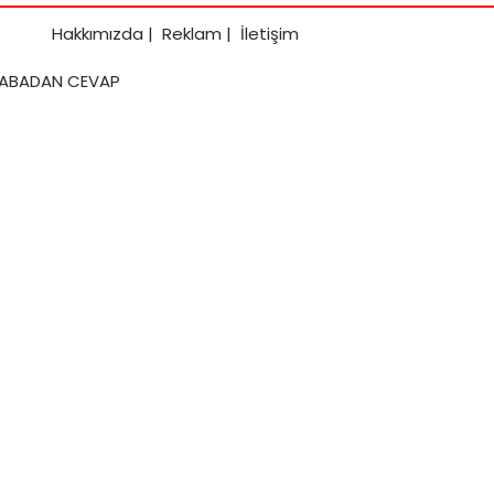
Hakkımızda
|
Reklam
|
İletişim
 BABADAN CEVAP