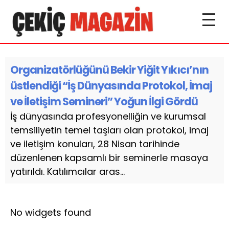
Organizatörlüğünü Bekir Yiğit Yıkıcı’nın
üstlendiği “İş Dünyasında Protokol, İmaj
ve İletişim Semineri” Yoğun İlgi Gördü
İş dünyasında profesyonelliğin ve kurumsal
temsiliyetin temel taşları olan protokol, imaj
ve iletişim konuları, 28 Nisan tarihinde
düzenlenen kapsamlı bir seminerle masaya
yatırıldı. Katılımcılar aras...
No widgets found