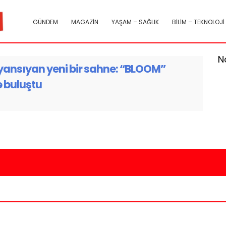
GÜNDEM
MAGAZİN
YAŞAM – SAĞLIK
BİLİM – TEKNOLOJİ
N
yansıyan yeni bir sahne: “BLOOM”
e buluştu