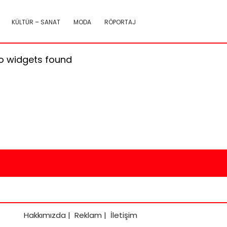
KÜLTÜR – SANAT
MODA
RÖPORTAJ
o widgets found
Hakkımızda
|
Reklam
|
İletişim