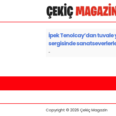
İpek Tenolcay’dan tuvale 
sergisinde sanatseverlerl
..
Copyright © 2026 Çekiç Magazin