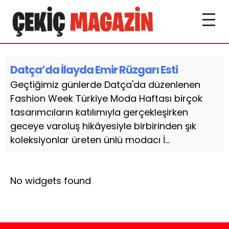
Datça’da İlayda Emir Rüzgarı Esti
Geçtiğimiz günlerde Datça'da düzenlenen
Fashion Week Türkiye Moda Haftası birçok
tasarımcıların katılımıyla gerçekleşirken
geceye varoluş hikâyesiyle birbirinden şık
koleksiyonlar üreten ünlü modacı İ...
No widgets found