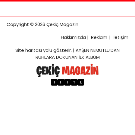
Copyright © 2026 Çekiç Magazin
Hakkımızda
|
Reklam
|
İletişim
Site haritası
yolu gösterir. |
AYŞEN NEMUTLU’DAN
RUHLARA DOKUNAN İLK ALBÜM
I
F
T
Y
L