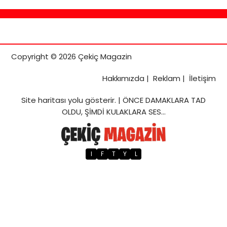
Copyright © 2026 Çekiç Magazin
Hakkımızda
|
Reklam
|
İletişim
Site haritası
yolu gösterir. |
ÖNCE DAMAKLARA TAD
OLDU, ŞİMDİ KULAKLARA SES…
I
F
T
Y
L