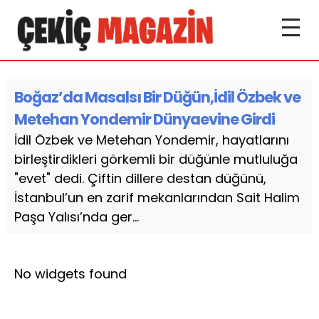
Boğaz’da Masalsı Bir Düğün,İdil Özbek ve
Metehan Yondemir Dünyaevine Girdi
İdil Özbek ve Metehan Yondemir, hayatlarını
birleştirdikleri görkemli bir düğünle mutluluğa
"evet" dedi. Çiftin dillere destan düğünü,
İstanbul’un en zarif mekanlarından Sait Halim
Paşa Yalısı’nda ger...
No widgets found