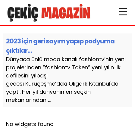
2023 için geri sayım yapıp podyuma
çıktılar…
Dünyaca ünlü moda kanalı fashiontv’nin yeni
projelerinden “fashiontv Token” yeni yılın ilk
defilesini yılbaşı
gecesi Kuruçeşme’deki Oligark İstanbul'da
yaptı. Her yıl dünyanın en seçkin
mekanlarından ...
No widgets found