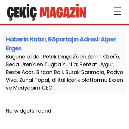
Haberin Nabzı, Röportajın Adresi: Alper
Ergez
Bugüne kadar Petek Dinçöz'den Zerrin Özer'e,
Seda Üren'den Tuğba Yurt'a; Behzat Uygur,
Beste Acar, Bircan Bali, Burak Sarımola, Radyo
Viva, Zuhal Topal, dijital içerik platformu Exxen
ve Medyapım CEO’...
No widgets found