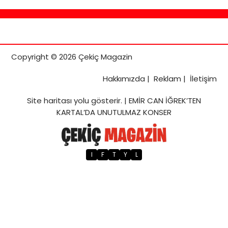
Copyright © 2026 Çekiç Magazin
Hakkımızda
|
Reklam
|
İletişim
Site haritası
yolu gösterir. |
EMİR CAN İĞREK’TEN
KARTAL’DA UNUTULMAZ KONSER
I
F
T
Y
L