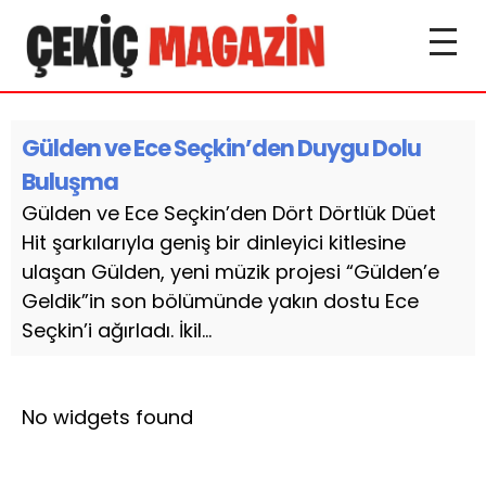
Gülden ve Ece Seçkin’den Duygu Dolu
Buluşma
Gülden ve Ece Seçkin’den Dört Dörtlük Düet
Hit şarkılarıyla geniş bir dinleyici kitlesine
ulaşan Gülden, yeni müzik projesi “Gülden’e
Geldik”in son bölümünde yakın dostu Ece
Seçkin’i ağırladı. İkil...
No widgets found