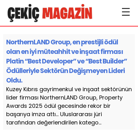
NorthernLAND Group, en prestijli ödül
olan en iyi müteahhit ve inşaat firması
Platin “Best Developer” ve “Best Builder”
Ödülleriyle Sektörün Değişmeyen Lideri
Oldu.
Kuzey Kıbrıs gayrimenkul ve inşaat sektörünün
lider firması NorthernLAND Group, Property
Awards 2025 ödül gecesinde rekor bir
başarıya imza attı… Uluslararası jüri
tarafından değerlendirilen katego...