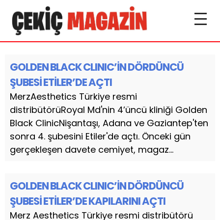
GOLDEN BLACK CLINIC’İN DÖRDÜNCÜ
ŞUBESİ ETİLER’DE AÇTI
MerzAesthetics Türkiye resmi
distribütörüRoyal Md'nin 4’üncü kliniği Golden
Black ClinicNişantaşı, Adana ve Gaziantep'ten
sonra 4. şubesini Etiler'de açtı. Önceki gün
gerçekleşen davete cemiyet, magaz...
GOLDEN BLACK CLINIC’İN DÖRDÜNCÜ
ŞUBESİ ETİLER’DE KAPILARINI AÇTI
Merz Aesthetics Türkiye resmi distribütörü