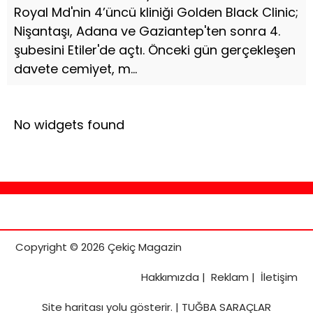
Royal Md'nin 4’üncü kliniği Golden Black Clinic;
Nişantaşı, Adana ve Gaziantep'ten sonra 4.
şubesini Etiler'de açtı. Önceki gün gerçekleşen
davete cemiyet, m...
No widgets found
Copyright © 2026 Çekiç Magazin
Hakkımızda
|
Reklam
|
İletişim
Site haritası
yolu gösterir. |
TUĞBA SARAÇLAR