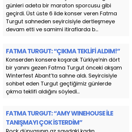
günleri adeta bir maraton sporcusu gibi
geçirdi. Üst üste 6 ilde konser veren Fatma
Turgut sahneden seyircisiyle dertleşmeye
devam etti ve samimi itiraflarda b...
FATMA TURGUT: “ÇIKMA TEKLİFİ ALDIM!”
Konserden konsere koşarak Türkiye’nin dört
bir yanını gezen Fatma Turgut önceki akşam
Winterfest Abant’ta sahne aldı. Seyircisiyle
sohbet eden Turgut geçtiğimiz günlerde
çıkma teklifi aldığını söyledi...
FATMA TURGUT: “AMY WINEHOUSE İLE
TANIŞMAYI ÇOK İSTERDİM”
Rock dünyasının az sayıdaki kadın