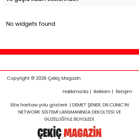
No widgets found
Copyright © 2026 Çekiç Magazin
Hakkımızda
|
Reklam
|
İletişim
Site haritası
yolu gösterir. |
DEMET ŞENER, DR.CLINIC’IN
NETWORK SİSTEMİ LANSMANINDA DEKOLTESİ VE
GÜZELLİĞİYLE BÜYÜLEDİ.