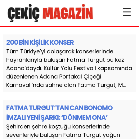
200 BİN KİŞİLİK KONSER
Tüm Türkiye’yi dolaşarak konserlerinde
hayranlarıyla buluşan Fatma Turgut bu kez
Adana’daydı. Kültür Yolu Festivali kapsamında
düzenlenen Adana Portakal Çiçeği
Karnavalı’nda sahne alan Fatma Turgut, M...
FATMA TURGUT’TAN CAN BONOMO
İMZALI YENİ ŞARKI: ‘DÖNMEM ONA’
Şehirden şehre koştuğu konserlerinde
sevenleriyle buluşan Fatma Turgut yoğun