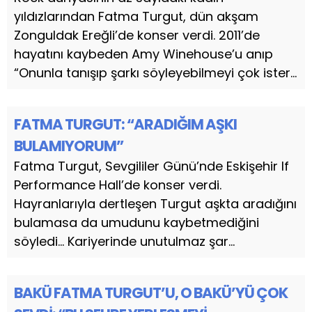
yıldızlarından Fatma Turgut, dün akşam
Zonguldak Ereğli’de konser verdi. 2011’de
hayatını kaybeden Amy Winehouse’u anıp
“Onunla tanışıp şarkı söyleyebilmeyi çok ister...
FATMA TURGUT: “ARADIĞIM AŞKI
BULAMIYORUM”
Fatma Turgut, Sevgililer Günü’nde Eskişehir If
Performance Hall’de konser verdi.
Hayranlarıyla dertleşen Turgut aşkta aradığını
bulamasa da umudunu kaybetmediğini
söyledi… Kariyerinde unutulmaz şar...
BAKÜ FATMA TURGUT’U, O BAKÜ’YÜ ÇOK