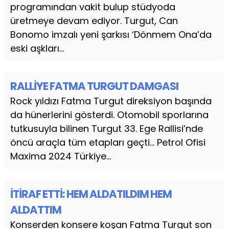
programından vakit bulup stüdyoda
üretmeye devam ediyor. Turgut, Can
Bonomo imzalı yeni şarkısı ‘Dönmem Ona’da
eski aşkları...
RALLİYE FATMA TURGUT DAMGASI
Rock yıldızı Fatma Turgut direksiyon başında
da hünerlerini gösterdi. Otomobil sporlarına
tutkusuyla bilinen Turgut 33. Ege Rallisi’nde
öncü araçla tüm etapları geçti… Petrol Ofisi
Maxima 2024 Türkiye...
İTİRAF ETTİ: HEM ALDATILDIM HEM
ALDATTIM
Konserden konsere koşan Fatma Turgut son