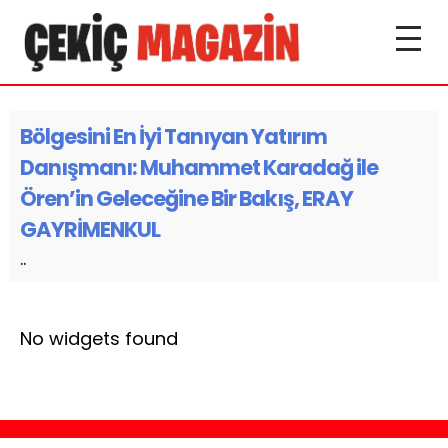
Bölgesini En İyi Tanıyan Yatırım
Danışmanı: Muhammet Karadağ ile
Ören’in Geleceğine Bir Bakış, ERAY
GAYRİMENKUL
..
No widgets found