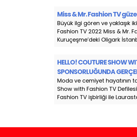
Miss & Mr. Fashion TV güzel
Büyük ilgi gören ve yaklaşık i
Fashion TV 2022 Miss & Mr. Fa
Kuruçeşme’deki Oligark İstanbu
HELLO! COUTURE SHOW WIT
SPONSORLUĞUNDA GERÇEK
Moda ve cemiyet hayatının tan
Show with Fashion TV Defilesi,
Fashion TV işbirliği ile Lauras