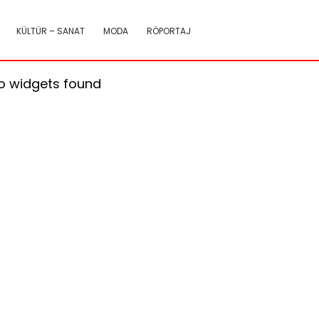
KÜLTÜR – SANAT
MODA
RÖPORTAJ
o widgets found