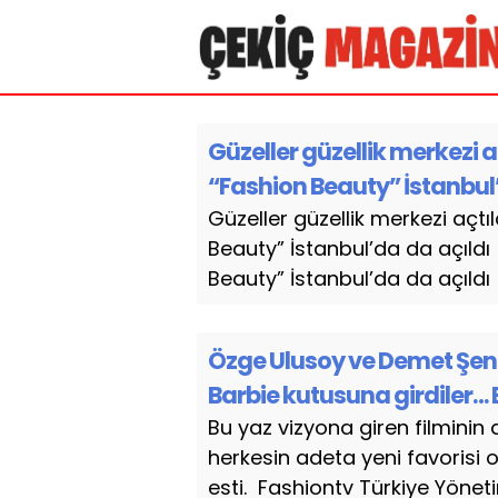
Güzeller güzellik merkezi 
“Fashion Beauty” İstanbul
Güzeller güzellik merkezi açtı
Beauty” İstanbul’da da açıldı
Beauty” İstanbul’da da açıldı
Özge Ulusoy ve Demet Şen
Barbie kutusuna girdiler… 
Bu yaz vizyona giren filmini
herkesin adeta yeni favorisi o
esti. Fashiontv Türkiye Yöneti