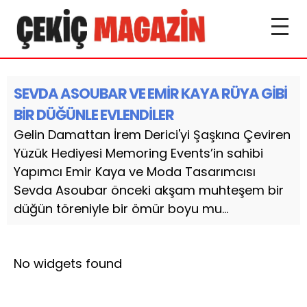
SEVDA ASOUBAR VE EMİR KAYA RÜYA GİBİ
BİR DÜĞÜNLE EVLENDİLER
Gelin Damattan İrem Derici'yi Şaşkına Çeviren
Yüzük Hediyesi Memoring Events’in sahibi
Yapımcı Emir Kaya ve Moda Tasarımcısı
Sevda Asoubar önceki akşam muhteşem bir
düğün töreniyle bir ömür boyu mu...
No widgets found