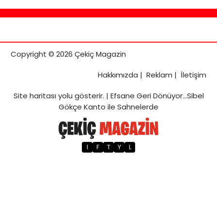
Copyright © 2026 Çekiç Magazin
Hakkımızda
|
Reklam
|
İletişim
Site haritası
yolu gösterir. |
Efsane Geri Dönüyor…Sibel
Gökçe Kanto ile Sahnelerde
I
F
T
Y
L